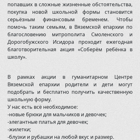
попавших в сложные жизненные обстоятельства,
покупка новой школьной формы становится
серьёзным финансовым бременем. Чтобы
помочь таким семьям, в Вяземской епархии по
благословению митрополита Смоленского и
Дорогобужского Исидора проходит ежегодная
благотворительная акция «Соберём ребёнка в
школу».
В рамках акции в гуманитарном Центре
Вяземской епархии родители и дети могут
подобрать и бесплатно получить качественную
школьную форму.
У нас есть всё необходимое:
-новые брюки для мальчиков и девочек;
-элегантные платья для девочек;
-жилетки;
-блузки и рубашки на любой вкус и размер.