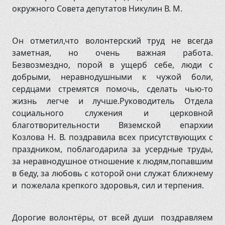
окружного Совета депутатов Никулин В. М.
Он отметил,что волонтерский труд не всегда
заметная, но очень важная работа.
Безвозмездно, порой в ущерб себе, люди с
добрыми, неравнодушными к чужой боли,
сердцами стремятся помочь, сделать чью-то
жизнь легче и лучше.Руководитель Отдела
социального служения и церковной
благотворительности Вяземской епархии
Козлова Н. В. поздравила всех присутствующих с
праздником, поблагодарила за усердные труды,
за неравнодушное отношение к людям,попавшим
в беду, за любовь с которой они служат ближнему
и пожелала крепкого здоровья, сил и терпения.
Дорогие волонтёры, от всей души поздравляем