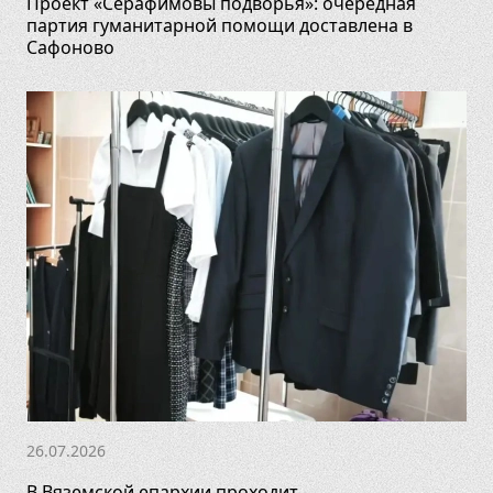
Проект «Серафимовы подворья»: очередная
партия гуманитарной помощи доставлена в
Сафоново
26.07.2026
В Вяземской епархии проходит