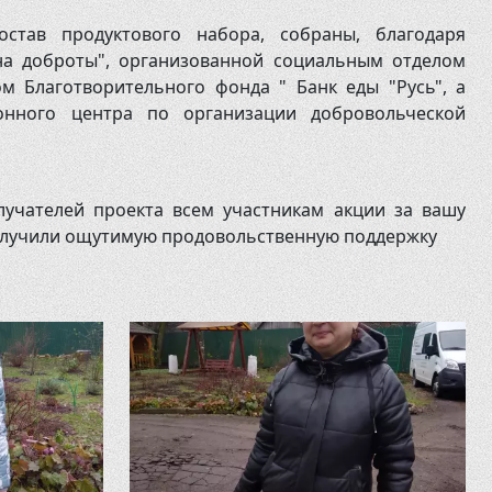
став продуктового набора, собраны, благодаря
на доброты", организованной социальным отделом
м Благотворительного фонда " Банк еды "Русь", а
нного центра по организации добровольческой
учателей проекта всем участникам акции за вашу
получили ощутимую продовольственную поддержку