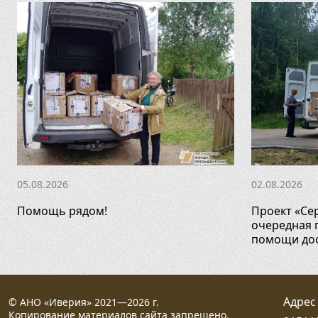
05.08.2026
02.08.2026
Помощь рядом!
Проект «Се
очередная 
помощи дос
Адрес
© АНО «Иверия» 2021—2026 г.
Копирование материалов сайта запрещено.