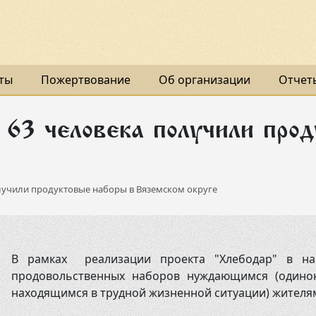
ты
Пожертвование
Об организации
Отчет
: 63 человека получили про
лучили продуктовые наборы в Вяземском округе
В рамках реализации проекта "Хлебодар" в на
продовольственных наборов нуждающимся (одино
находящимся в трудной жизненной ситуации) жителям