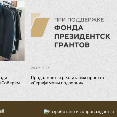
24.07.2026
одит
Продолжается реализация проекта
 «Соберём
«Серафимовы подворья»
il