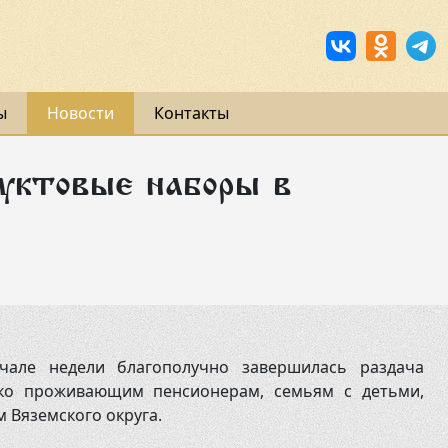
ы
Новости
Контакты
дуктовые наборы в
чале недели благополучно завершилась раздача
ко проживающим пенсионерам, семьям с детьми,
 Вяземского округа.