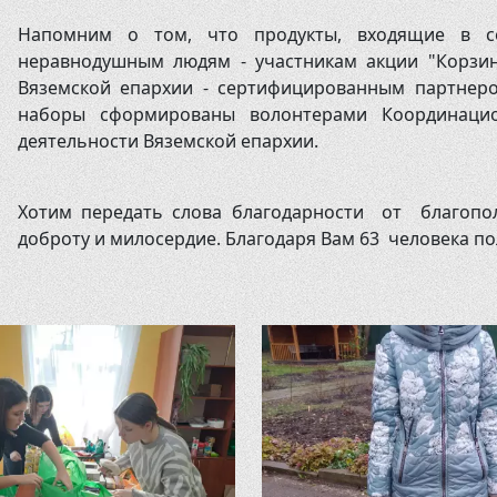
Напомним о том, что продукты, входящие в со
неравнодушным людям - участникам акции "Корзи
Вяземской епархии - сертифицированным партнеро
наборы сформированы волонтерами Координацио
деятельности Вяземской епархии.
Хотим передать слова благодарности от благопол
доброту и милосердие. Благодаря Вам 63 человека 