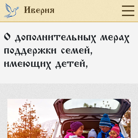
Иверия
О дополнительных мерах
Главная
поддержки семей,
Социальное служение
имеющих детей,
Наши проекты
Пожертвование
Об организации
Отчеты
Новости
Контакты