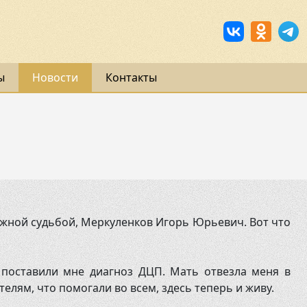
ы
Новости
Контакты
ожной судьбой, Меркуленков Игорь Юрьевич. Вот что
и поставили мне диагноз ДЦП. Мать отвезла меня в
телям, что помогали во всем, здесь теперь и живу.