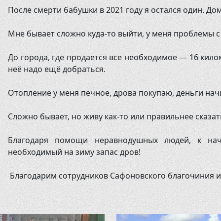
После смерти бабушки в 2021 году я остался один. До
Мне бывает сложно куда-то выйти, у меня проблемы с
До города, где продается все необходимое — 16 кило
неё надо ещё добраться.
Отопление у меня печное, дрова покупаю, деньги на
Сложно бывает, но живу как-то или правильнее сказат
Благодаря помощи неравнодушных людей, к нач
необходимый на зиму запас дров!
Благодарим сотрудников Сафоновского благочиния и 