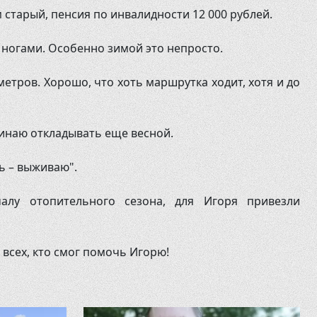
м старый, пенсия по инвалидности 12 000 рублей.
 ногами. Особенно зимой это непросто.
метров. Хорошо, что хоть маршрутка ходит, хотя и до
чинаю откладывать еще весной.
ь – выживаю".
алу отопительного сезона, для Игоря привезли
всех, кто смог помочь Игорю!