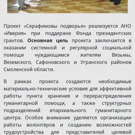
8 (48131) 4-17-73
Проект «Серафимовы подворья» реализуется АНО
«Иверия» при поддержке Фонда президентских
грантов.
Основная цель
проекта заключается в
оказании системной и регулярной социальной
помощи нуждающимся жителям Вязьмы,
Вяземского, Сафоновского и Угранского районов
Смоленской области.
В рамках проекта создаются необходимые
материально-технические условия для эффективной
работы пункта хранения и перераспределения
гуманитарной помощи, а также структурных
подразделений епархиального гуманитарного
центра. Особое внимание уделяется организации
работы волонтёров и созданию возможностей
трудоустройства для представителей целевой