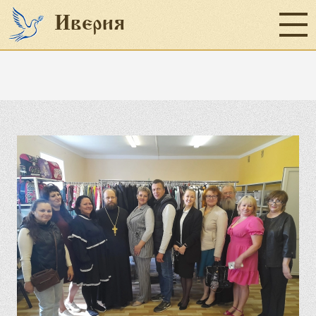
Иверия
Главная
Социальное служение
Наши проекты
Пожертвование
Об организации
Отчеты
Новости
Контакты