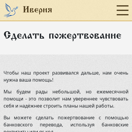
Иверия
Сделать пожертвование
Главная
Социальное служение
Наши проекты
Чтобы наш проект развивался дальше, нам очень
Пожертвование
нужна ваша помощь!
Об организации
Мы будем рады небольшой, но ежемесячной
помощи - это позволит нам увереннее чувствовать
Отчеты
себя и надёжнее строить планы нашей работы.
Новости
Вы можете сделать пожертвование с помощью
банковского перевода, используя банковские
Контакты
реквизиты или qr код.