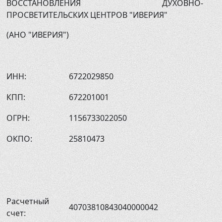
ВОССТАНОВЛЕНИЯ ДУХОВНО-
ПРОСВЕТИТЕЛЬСКИХ ЦЕНТРОВ "ИВЕРИЯ"
(АНО "ИВЕРИЯ")
ИНН:
6722029850
КПП:
672201001
ОГРН:
1156733022050
ОКПО:
25810473
Расчетный
40703810843040000042
счет: